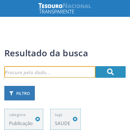
Resultado da busca
FILTRO
categoria
tags
Publicação
SAUDE