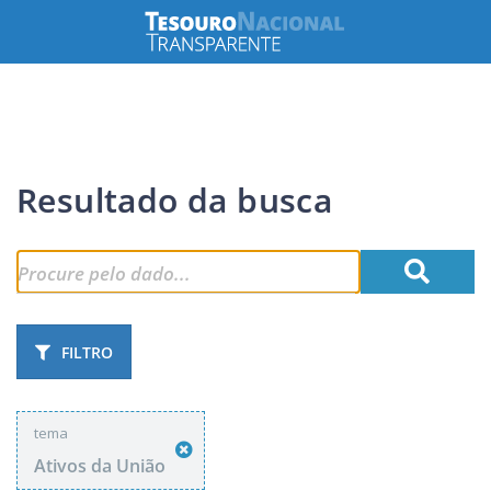
Resultado da busca
FILTRO
tema
Ativos da União