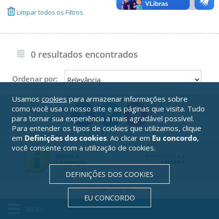
Limpar todos os Filtros
0 resultados encontrados
Ordenar por:
Usamos
cookies
para armazenar informações sobre
como você usa o nosso site e as páginas que visita. Tudo
para tornar sua experiência a mais agradável possível.
Para entender os tipos de cookies que utilizamos, clique
em
Definições dos cookies
. Ao clicar em
Eu concordo
,
você consente com a utilização de cookies.
DEFINIÇÕES DOS COOKIES
Serpro
Solução
EU CONCORDO
MENU