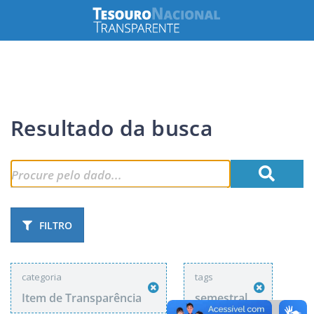
Resultado da busca
FILTRO
categoria
tags
Item de Transparência
semestral