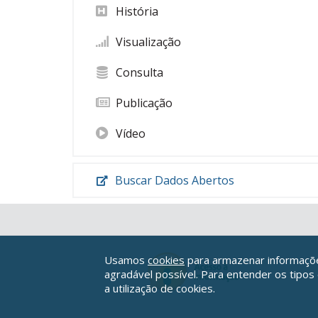
História
Visualização
Consulta
Publicação
Vídeo
Buscar Dados Abertos
Usamos
cookies
para armazenar informações
agradável possível. Para entender os tipos
a utilização de cookies.