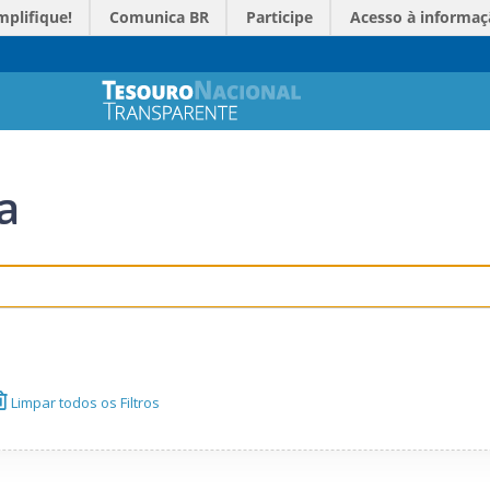
mplifique!
Comunica BR
Participe
Acesso à informaç
a
Limpar todos os Filtros