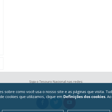
Siga o Tesouro Nacional nas redes:
 sobre como você usa o nosso site e as páginas que visita. Tud
 de cookies que utilizamos, clique em
Definições dos cookies
. Ao