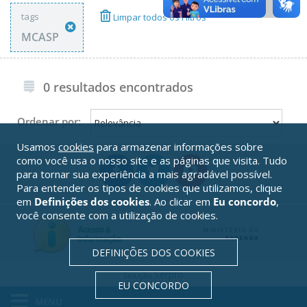
tags
Limpar todos os Filtros
MCASP
0 resultados encontrados
Ordenar por:
Usamos
cookies
para armazenar informações sobre
como você usa o nosso site e as páginas que visita. Tudo
para tornar sua experiência a mais agradável possível.
Para entender os tipos de cookies que utilizamos, clique
em
Definições dos cookies
. Ao clicar em
Eu concordo
,
você consente com a utilização de cookies.
DEFINIÇÕES DOS COOKIES
Serpro
Solução
EU CONCORDO
MENU