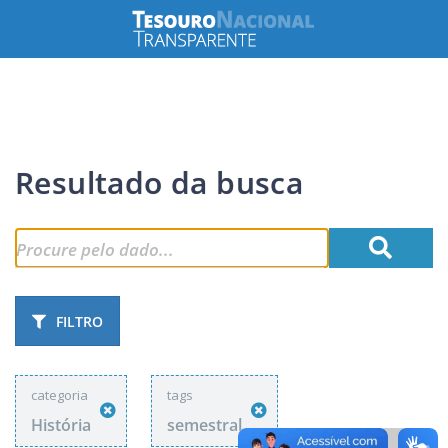
Resultado da busca
FILTRO
categoria
tags
História
semestral