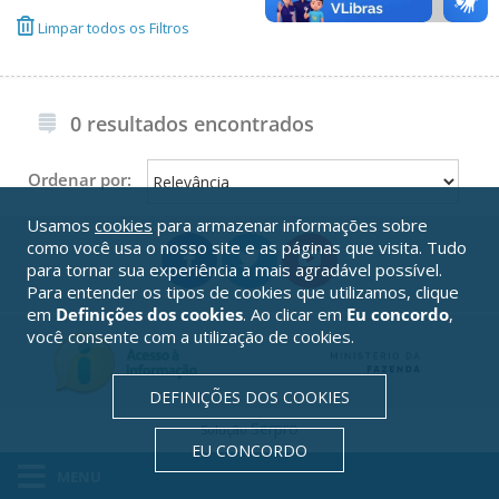
Limpar todos os Filtros
0 resultados encontrados
Ordenar por:
Usamos
cookies
para armazenar informações sobre
como você usa o nosso site e as páginas que visita. Tudo
para tornar sua experiência a mais agradável possível.
Para entender os tipos de cookies que utilizamos, clique
em
Definições dos cookies
. Ao clicar em
Eu concordo
,
você consente com a utilização de cookies.
DEFINIÇÕES DOS COOKIES
Serpro
Solução
EU CONCORDO
MENU