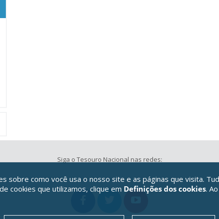
Siga o Tesouro Nacional nas redes:
 sobre como você usa o nosso site e as páginas que visita. Tud
 de cookies que utilizamos, clique em
Definições dos cookies
. Ao