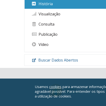
História
Visualização
Consulta
Publicação
Vídeo
Buscar Dados Abertos
Usamos
cookies
para armazenar informações
agradável possível. Para entender os tipos
a utilização de cookies.