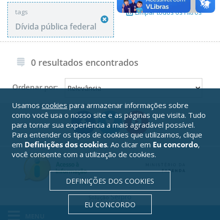
tags
Limpar todos os Filtros
Dívida pública federal
0 resultados encontrados
Ordenar por:
Usamos
cookies
para armazenar informações sobre
como você usa o nosso site e as páginas que visita. Tudo
para tornar sua experiência a mais agradável possível.
Para entender os tipos de cookies que utilizamos, clique
em
Definições dos cookies
. Ao clicar em
Eu concordo
,
você consente com a utilização de cookies.
DEFINIÇÕES DOS COOKIES
Serpro
Solução
EU CONCORDO
MENU