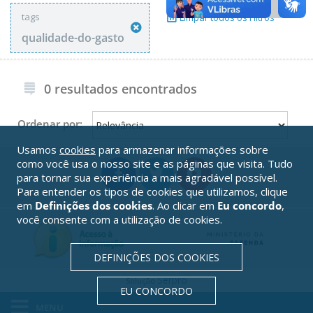
tags
Limpar todos os Filtros
qualidade-do-gasto
0 resultados encontrados
Ordenar por:
Usamos
cookies
para armazenar informações sobre
como você usa o nosso site e as páginas que visita. Tudo
para tornar sua experiência a mais agradável possível.
Para entender os tipos de cookies que utilizamos, clique
em
Definições dos cookies
. Ao clicar em
Eu concordo
,
você consente com a utilização de cookies.
DEFINIÇÕES DOS COOKIES
Serpro
Solução
EU CONCORDO
MENU