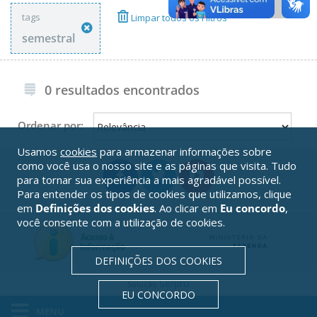
tags
Limpar todos os Filtros
semestral
0 resultados encontrados
Ordenar por:
Usamos
cookies
para armazenar informações sobre
como você usa o nosso site e as páginas que visita. Tudo
para tornar sua experiência a mais agradável possível.
Para entender os tipos de cookies que utilizamos, clique
em
Definições dos cookies
. Ao clicar em
Eu concordo
,
você consente com a utilização de cookies.
DEFINIÇÕES DOS COOKIES
Serpro
Solução
EU CONCORDO
MENU