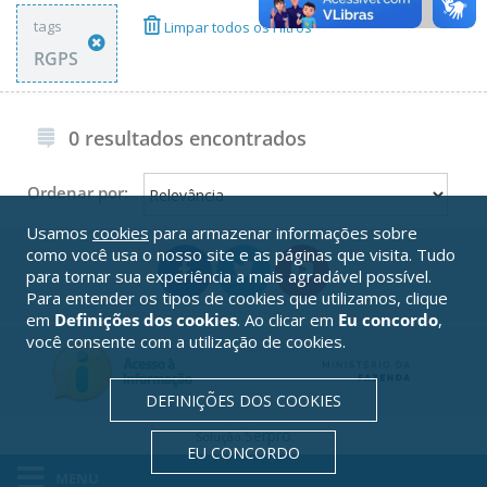
tags
Limpar todos os Filtros
RGPS
0 resultados encontrados
Ordenar por:
Usamos
cookies
para armazenar informações sobre
como você usa o nosso site e as páginas que visita. Tudo
para tornar sua experiência a mais agradável possível.
Para entender os tipos de cookies que utilizamos, clique
em
Definições dos cookies
. Ao clicar em
Eu concordo
,
você consente com a utilização de cookies.
DEFINIÇÕES DOS COOKIES
Serpro
Solução
EU CONCORDO
MENU