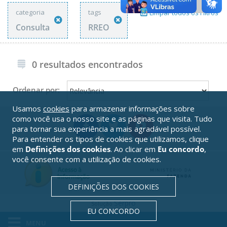
categoria
tags
Limpar todos os Filtros
Consulta
RREO
0 resultados encontrados
Ordenar por:
Usamos
cookies
para armazenar informações sobre
como você usa o nosso site e as páginas que visita. Tudo
para tornar sua experiência a mais agradável possível.
Para entender os tipos de cookies que utilizamos, clique
em
Definições dos cookies
. Ao clicar em
Eu concordo
,
você consente com a utilização de cookies.
DEFINIÇÕES DOS COOKIES
Serpro
Solução
EU CONCORDO
MENU