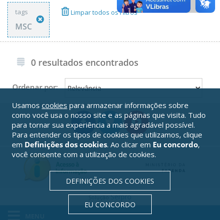
tags
Limpar todos os Filtros
MSC
0 resultados encontrados
Ordenar por:
Usamos
cookies
para armazenar informações sobre
como você usa o nosso site e as páginas que visita. Tudo
para tornar sua experiência a mais agradável possível.
Para entender os tipos de cookies que utilizamos, clique
em
Definições dos cookies
. Ao clicar em
Eu concordo
,
você consente com a utilização de cookies.
DEFINIÇÕES DOS COOKIES
Serpro
Solução
EU CONCORDO
MENU