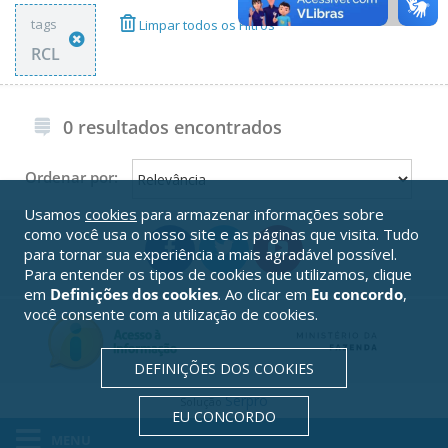
tags
Limpar todos os Filtros
RCL
0 resultados encontrados
Ordenar por:
Usamos
cookies
para armazenar informações sobre
como você usa o nosso site e as páginas que visita. Tudo
para tornar sua experiência a mais agradável possível.
Para entender os tipos de cookies que utilizamos, clique
em
Definições dos cookies
. Ao clicar em
Eu concordo
,
você consente com a utilização de cookies.
DEFINIÇÕES DOS COOKIES
Serpro
Solução
EU CONCORDO
MENU