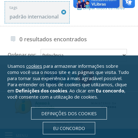
tags
Limpar todos os Filtros
padrão internacional
0 resultados encontrados
Ordenar por:
Usamos
cookies
para armazenar informações sobre
como você usa o nosso site e as páginas que visita. Tudo
para tornar sua experiência a mais agradável possível.
Para entender os tipos de cookies que utilizamos, clique
em
Definições dos cookies
. Ao clicar em
Eu concordo
,
você consente com a utilização de cookies.
DEFINIÇÕES DOS COOKIES
Serpro
Solução
EU CONCORDO
MENU