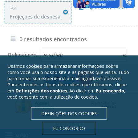
tags
Limpar todos os Filtros
Projeções de despesa
0 resultados encontrados
Ordenar por:
Usamos
cookies
para armazenar informações sobre
como você usa o nosso site e as páginas que visita. Tudo
para tornar sua experiência a mais agradável possível.
Para entender os tipos de cookies que utilizamos, clique
em
Definições dos cookies
. Ao clicar em
Eu concordo
,
você consente com a utilização de cookies.
DEFINIÇÕES DOS COOKIES
Serpro
Solução
EU CONCORDO
MENU