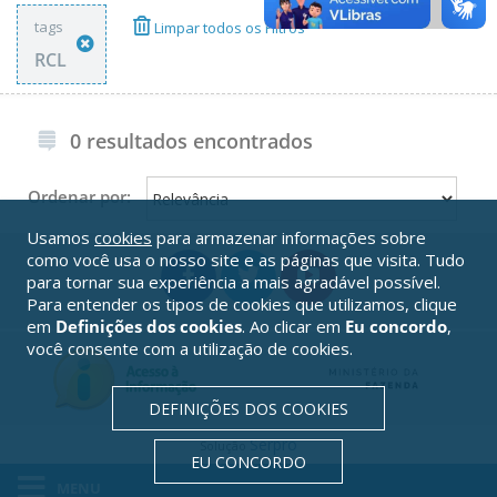
tags
Limpar todos os Filtros
RCL
0 resultados encontrados
Ordenar por:
Usamos
cookies
para armazenar informações sobre
como você usa o nosso site e as páginas que visita. Tudo
para tornar sua experiência a mais agradável possível.
Para entender os tipos de cookies que utilizamos, clique
em
Definições dos cookies
. Ao clicar em
Eu concordo
,
você consente com a utilização de cookies.
DEFINIÇÕES DOS COOKIES
Serpro
Solução
EU CONCORDO
MENU