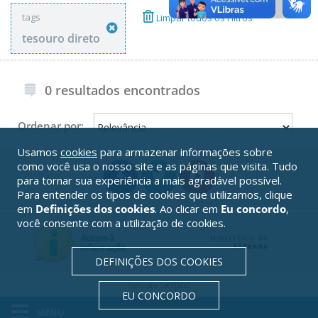
tags
Limpar todos os Filtros
tesouro direto
0 resultados encontrados
Ordenar por:
Usamos
cookies
para armazenar informações sobre
como você usa o nosso site e as páginas que visita. Tudo
para tornar sua experiência a mais agradável possível.
Para entender os tipos de cookies que utilizamos, clique
em
Definições dos cookies
. Ao clicar em
Eu concordo
,
você consente com a utilização de cookies.
DEFINIÇÕES DOS COOKIES
Serpro
Solução
EU CONCORDO
MENU