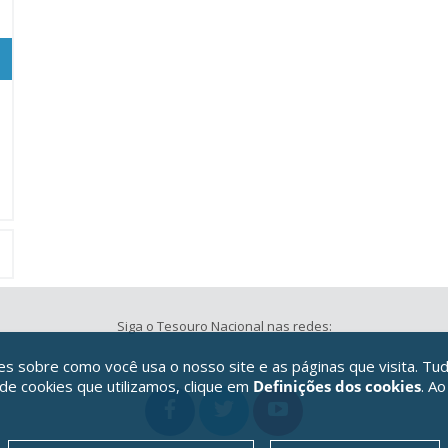
Siga o Tesouro Nacional nas redes:
 sobre como você usa o nosso site e as páginas que visita. Tud
 de cookies que utilizamos, clique em
Definições dos cookies
. Ao