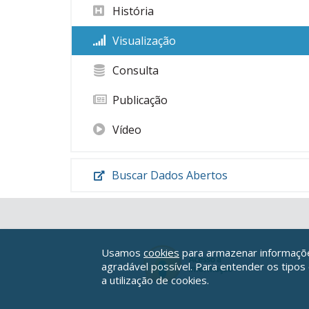
História
Visualização
Consulta
Publicação
Vídeo
Buscar Dados Abertos
Usamos
cookies
para armazenar informações
agradável possível. Para entender os tipos
a utilização de cookies.