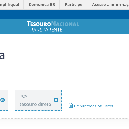
mplifique!
Comunica BR
Participe
Acesso à informaç
a
tags
tesouro direto
Limpar todos os Filtros