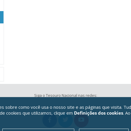
Siga o Tesouro Nacional nas redes:
 sobre como você usa o nosso site e as páginas que visita. Tud
 de cookies que utilizamos, clique em
Definições dos cookies
. Ao