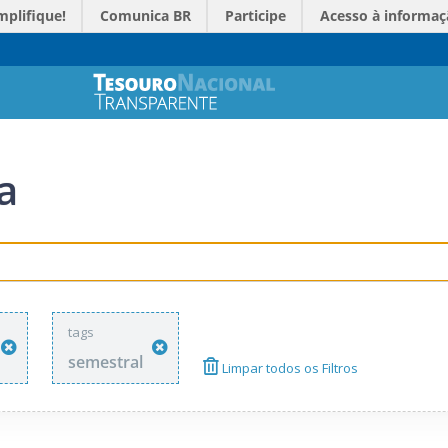
mplifique!
Comunica BR
Participe
Acesso à informaç
a
tags
semestral
Limpar todos os Filtros