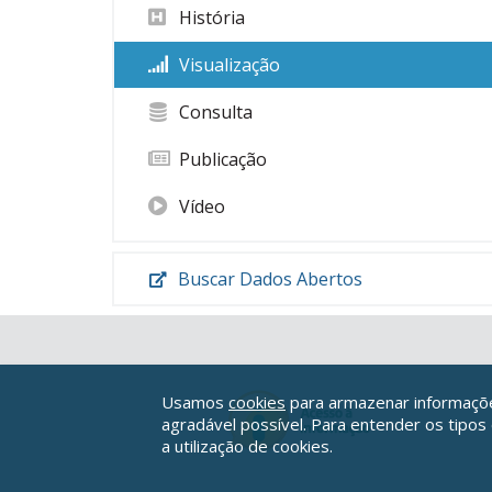
História
Visualização
Consulta
Publicação
Vídeo
Buscar Dados Abertos
Usamos
cookies
para armazenar informações
agradável possível. Para entender os tipos
a utilização de cookies.