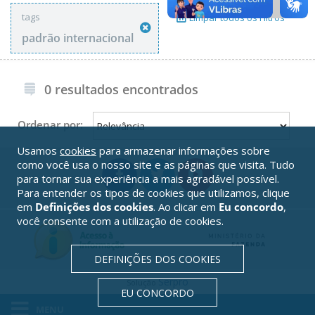
tags
Limpar todos os Filtros
padrão internacional
0 resultados encontrados
Ordenar por:
Usamos
cookies
para armazenar informações sobre
como você usa o nosso site e as páginas que visita. Tudo
para tornar sua experiência a mais agradável possível.
Para entender os tipos de cookies que utilizamos, clique
em
Definições dos cookies
. Ao clicar em
Eu concordo
,
você consente com a utilização de cookies.
DEFINIÇÕES DOS COOKIES
Serpro
Solução
EU CONCORDO
MENU