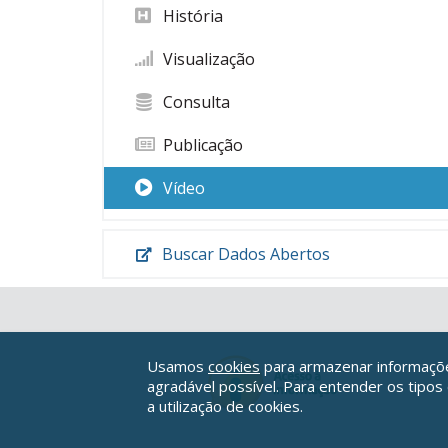
História
Visualização
Consulta
Publicação
Vídeo
Buscar Dados Abertos
Usamos
cookies
para armazenar informações
agradável possível. Para entender os tipos
a utilização de cookies.