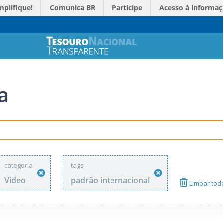
mplifique!
Comunica BR
Participe
Acesso à informaç
a
categoria
tags
Vídeo
padrão internacional
Limpar todo