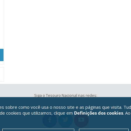
Siga o Tesouro Nacional nas redes:
 sobre como você usa o nosso site e as páginas que visita. Tud
 de cookies que utilizamos, clique em
Definições dos cookies
. Ao