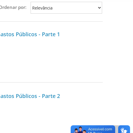
Ordenar por:
stos Públicos - Parte 1
stos Públicos - Parte 2