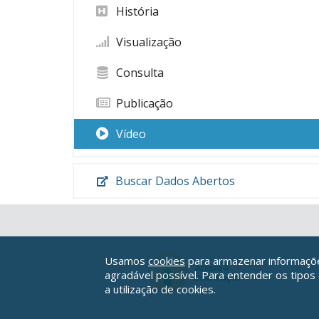
História
Visualização
Consulta
Publicação
Vídeo
Buscar Dados Abertos
Usamos
cookies
para armazenar informações
agradável possível. Para entender os tipos
a utilização de cookies.