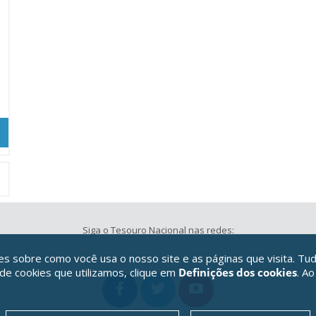
Siga o Tesouro Nacional nas redes:
 sobre como você usa o nosso site e as páginas que visita. Tud
 de cookies que utilizamos, clique em
Definições dos cookies
. Ao