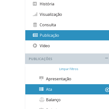
História
Visualização
Consulta
Publicação
Vídeo
PUBLICAÇÕES
Limpar Filtros
Apresentação
Ata
Balanço