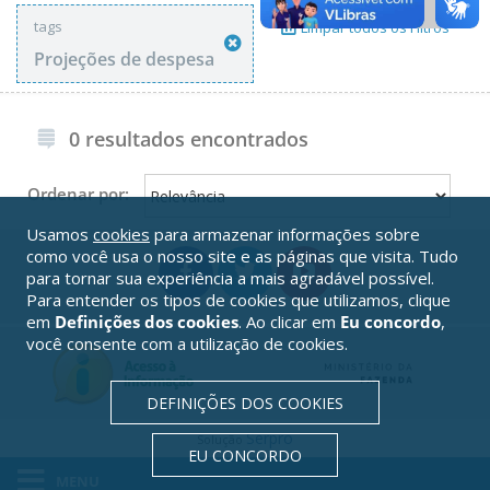
tags
Limpar todos os Filtros
Projeções de despesa
0 resultados encontrados
Ordenar por:
Usamos
cookies
para armazenar informações sobre
como você usa o nosso site e as páginas que visita. Tudo
para tornar sua experiência a mais agradável possível.
Para entender os tipos de cookies que utilizamos, clique
em
Definições dos cookies
. Ao clicar em
Eu concordo
,
você consente com a utilização de cookies.
DEFINIÇÕES DOS COOKIES
Serpro
Solução
EU CONCORDO
MENU