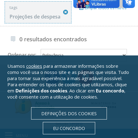
tags
Limpar todos os Filtros
Projeções de despesa
0 resultados encontrados
Ordenar por:
Usamos
cookies
para armazenar informações sobre
como você usa o nosso site e as páginas que visita. Tudo
para tornar sua experiência a mais agradável possível.
Para entender os tipos de cookies que utilizamos, clique
em
Definições dos cookies
. Ao clicar em
Eu concordo
,
você consente com a utilização de cookies.
DEFINIÇÕES DOS COOKIES
Serpro
Solução
EU CONCORDO
MENU