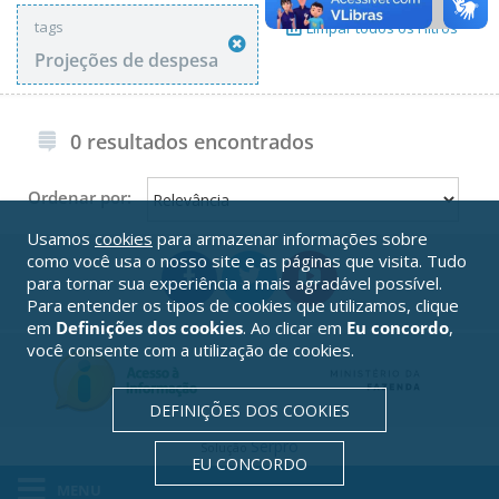
tags
Limpar todos os Filtros
Projeções de despesa
0 resultados encontrados
Ordenar por:
Usamos
cookies
para armazenar informações sobre
como você usa o nosso site e as páginas que visita. Tudo
para tornar sua experiência a mais agradável possível.
Para entender os tipos de cookies que utilizamos, clique
em
Definições dos cookies
. Ao clicar em
Eu concordo
,
você consente com a utilização de cookies.
DEFINIÇÕES DOS COOKIES
Serpro
Solução
EU CONCORDO
MENU