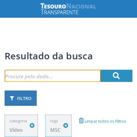
Resultado da busca
FILTRO
categoria
tags
Limpar todos os Filtros
Vídeo
MSC