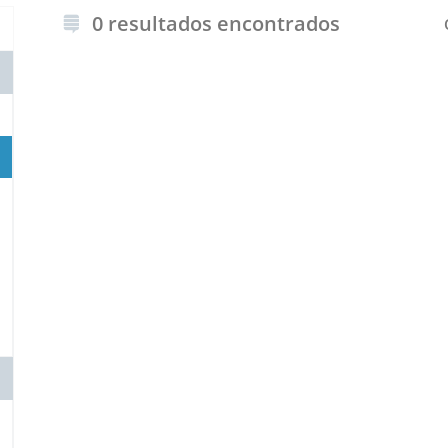
0 resultados encontrados