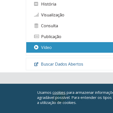
História
Visualização
Consulta
Publicação
Vídeo
Buscar Dados Abertos
Usamos
cookies
para armazenar informações
agradável possível. Para entender os tipos
a utilização de cookies.