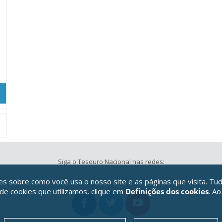
Siga o Tesouro Nacional nas redes:
 sobre como você usa o nosso site e as páginas que visita. Tud
 de cookies que utilizamos, clique em
Definições dos cookies
. Ao