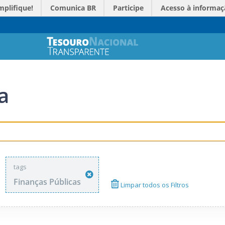
mplifique!
Comunica BR
Participe
Acesso à informaç
a
tags
Finanças Públicas
Limpar todos os Filtros