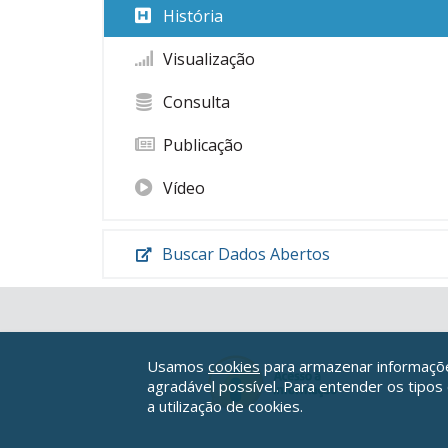
História
Visualização
Consulta
Publicação
Vídeo
Buscar Dados Abertos
Usamos
cookies
para armazenar informações
agradável possível. Para entender os tipos
a utilização de cookies.