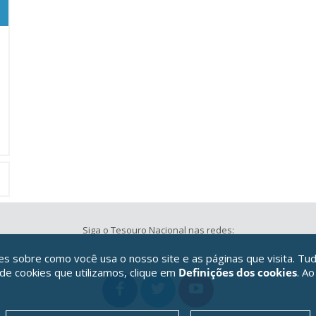
Siga o Tesouro Nacional nas redes:
 sobre como você usa o nosso site e as páginas que visita. Tud
 de cookies que utilizamos, clique em
Definições dos cookies
. Ao