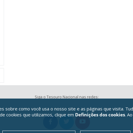
Siga o Tesouro Nacional nas redes:
 sobre como você usa o nosso site e as páginas que visita. Tud
 de cookies que utilizamos, clique em
Definições dos cookies
. Ao