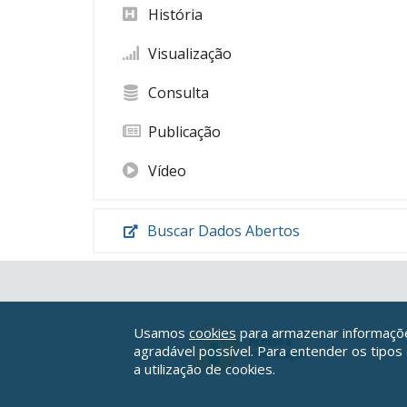
História
Visualização
Consulta
Publicação
Vídeo
Buscar Dados Abertos
Usamos
cookies
para armazenar informações
agradável possível. Para entender os tipos
a utilização de cookies.