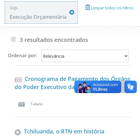
tags
Limpar todos os Filtros
Execução Orçamentária
3 resultados encontrados
Ordenar por:
Cronograma de Pagamento dos Órgãos
do Poder Executivo da União
Tabela
Tchiluanda, o RTN em história