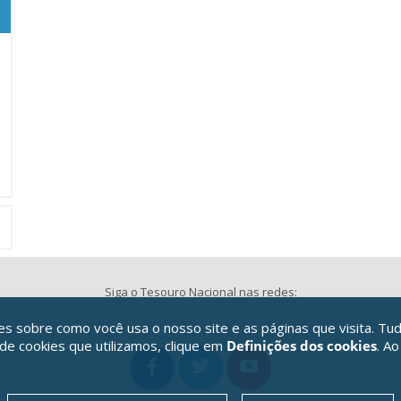
Siga o Tesouro Nacional nas redes:
 sobre como você usa o nosso site e as páginas que visita. Tud
 de cookies que utilizamos, clique em
Definições dos cookies
. Ao