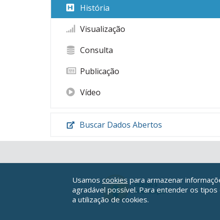
História
Visualização
Consulta
Publicação
Vídeo
Buscar Dados Abertos
Usamos
cookies
para armazenar informações
agradável possível. Para entender os tipos
a utilização de cookies.