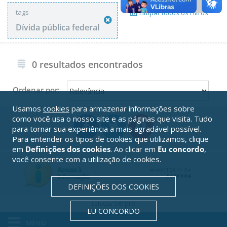
tags
Limpar todos os Filtros
Dívida pública federal
0 resultados encontrados
Ordenar por:
Usamos
cookies
para armazenar informações sobre
como você usa o nosso site e as páginas que visita. Tudo
para tornar sua experiência a mais agradável possível.
Para entender os tipos de cookies que utilizamos, clique
em
Definições dos cookies
. Ao clicar em
Eu concordo
,
você consente com a utilização de cookies.
DEFINIÇÕES DOS COOKIES
Serpro
Solução
EU CONCORDO
MENU