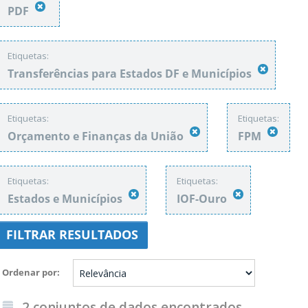
PDF
Etiquetas:
Transferências para Estados DF e Municípios
Etiquetas:
Etiquetas:
Orçamento e Finanças da União
FPM
Etiquetas:
Etiquetas:
Estados e Municípios
IOF-Ouro
FILTRAR RESULTADOS
Ordenar por
2 conjuntos de dados encontrados