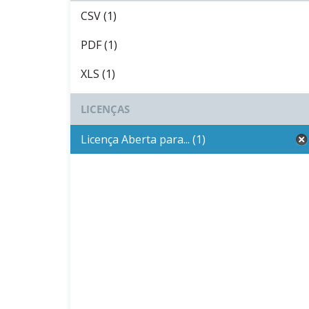
CSV (1)
PDF (1)
XLS (1)
LICENÇAS
Licença Aberta para... (1)