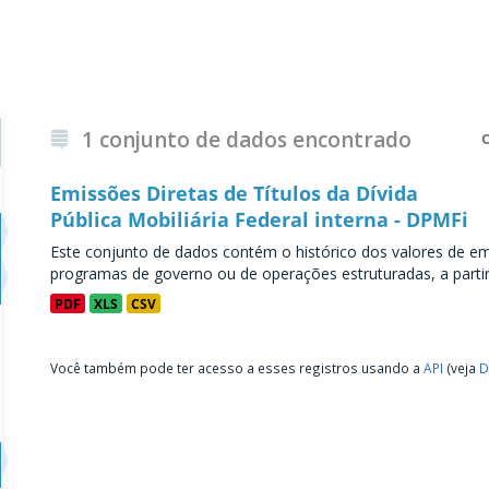
1 conjunto de dados encontrado
Emissões Diretas de Títulos da Dívida
Pública Mobiliária Federal interna - DPMFi
Este conjunto de dados contém o histórico dos valores de emi
programas de governo ou de operações estruturadas, a partir 
PDF
XLS
CSV
Você também pode ter acesso a esses registros usando a
API
(veja
D