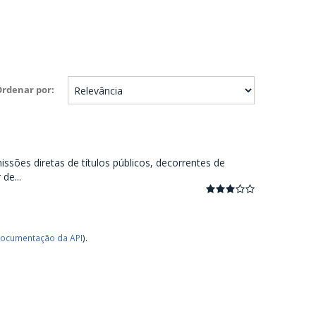
Ordenar por
ssões diretas de títulos públicos, decorrentes de
de...
ocumentação da API
).