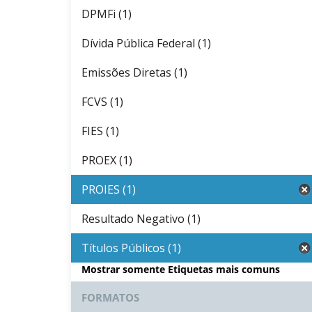
DPMFi (1)
Dívida Pública Federal (1)
Emissões Diretas (1)
FCVS (1)
FIES (1)
PROEX (1)
PROIES (1)
Resultado Negativo (1)
Títulos Públicos (1)
Mostrar somente Etiquetas mais comuns
FORMATOS