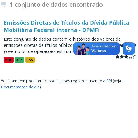
1 conjunto de dados encontrado
Emissões Diretas de Títulos da Dívida Pública
Mobiliária Federal interna - DPMFi
Este conjunto de dados contém o histórico dos valores de
emissões diretas de títulos públicos, decorrentes de programas de
governo ou de operações estruturadas, a partir de...
PDF
XLS
CSV
Você também pode ter acesso a esses registros usando a
API
(veja
Documentação da API
).