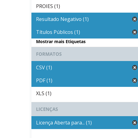
PROIES (1)
Resultado Negativo (1)
Títulos Públicos (1)
Mostrar mais Etiquetas
FORMATOS
CSV (1)
PDF (1)
XLS (1)
LICENÇAS
Licença Aberta para... (1)