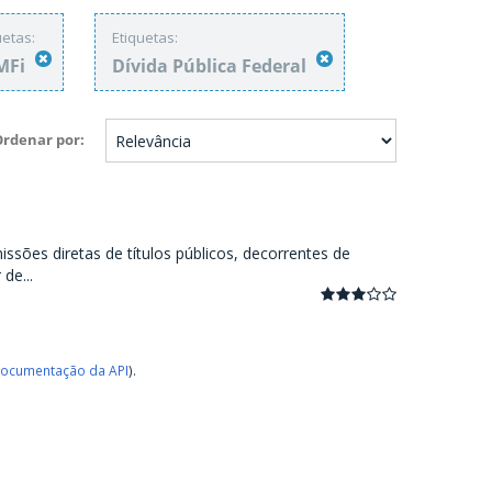
uetas:
Etiquetas:
MFi
Dívida Pública Federal
Ordenar por
ssões diretas de títulos públicos, decorrentes de
de...
ocumentação da API
).