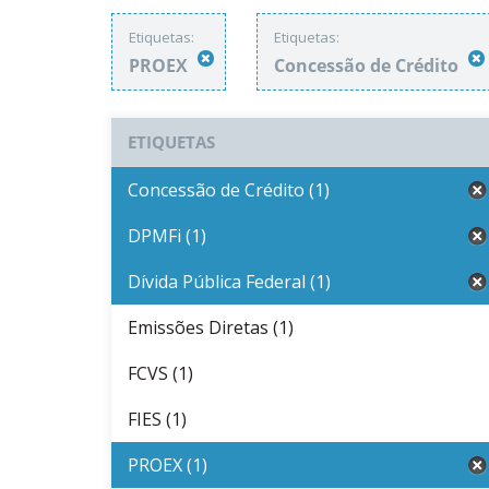
Etiquetas:
Etiquetas:
PROEX
Concessão de Crédito
ETIQUETAS
Concessão de Crédito (1)
DPMFi (1)
Dívida Pública Federal (1)
Emissões Diretas (1)
FCVS (1)
FIES (1)
PROEX (1)