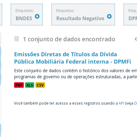
Etiquetas:
Etiquetas:
Etiq
BNDES
Resultado Negativo
DP
1 conjunto de dados encontrado
Emissões Diretas de Títulos da Dívida
Pública Mobiliária Federal interna - DPMFi
Este conjunto de dados contém o histórico dos valores de emi
programas de governo ou de operações estruturadas, a partir 
PDF
XLS
CSV
Você também pode ter acesso a esses registros usando a
API
(veja
D