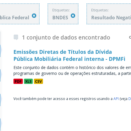
Etiquetas:
Etiquetas:
blica Federal
BNDES
Resultado Negat
1 conjunto de dados encontrado
Emissões Diretas de Títulos da Dívida
Pública Mobiliária Federal interna - DPMFi
Este conjunto de dados contém o histórico dos valores de emi
programas de governo ou de operações estruturadas, a partir 
PDF
XLS
CSV
Você também pode ter acesso a esses registros usando a
API
(veja
D