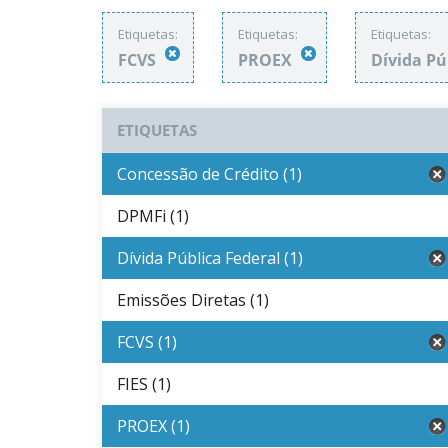
Etiquetas:
Etiquetas:
Etiquetas:
FCVS
PROEX
Dívida Pú
ETIQUETAS
Concessão de Crédito (1)
DPMFi (1)
Dívida Pública Federal (1)
Emissões Diretas (1)
FCVS (1)
FIES (1)
PROEX (1)