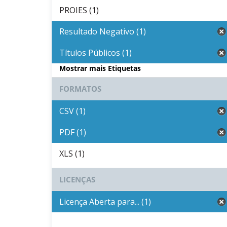
PROIES (1)
Resultado Negativo (1)
Títulos Públicos (1)
Mostrar mais Etiquetas
FORMATOS
CSV (1)
PDF (1)
XLS (1)
LICENÇAS
Licença Aberta para... (1)