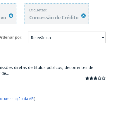
Etiquetas:
ivo
Concessão de Crédito
Ordenar por
ssões diretas de títulos públicos, decorrentes de
de...
ocumentação da API
).