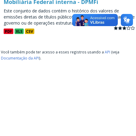
Mobiliária Federal interna - DPMFi
Este conjunto de dados contém o histórico dos valores de
emissões diretas de títulos públicos, decorrentes de programas de
governo ou de operações estruturadas, a partir de...
PDF
XLS
CSV
Você também pode ter acesso a esses registros usando a
API
(veja
Documentação da API
).