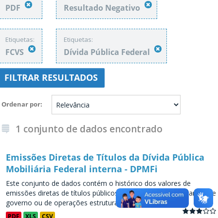
PDF
Resultado Negativo
Etiquetas:
Etiquetas:
FCVS
Dívida Pública Federal
FILTRAR RESULTADOS
Ordenar por
1 conjunto de dados encontrado
Emissões Diretas de Títulos da Dívida Pública
Mobiliária Federal interna - DPMFi
Este conjunto de dados contém o histórico dos valores de
emissões diretas de títulos públicos, decorrentes de programas de
governo ou de operações estruturadas, a partir de...
PDF
XLS
CSV