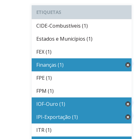
ETIQUETAS
CIDE-Combustíveis (1)
Estados e Municípios (1)
FEX (1)
Finanças (1)
FPE (1)
FPM (1)
IOF-Ouro (1)
IPI-Exportação (1)
ITR (1)