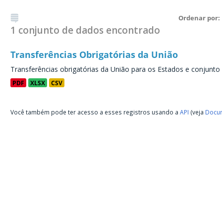
Ordenar por
1 conjunto de dados encontrado
Transferências Obrigatórias da União
Transferências obrigatórias da União para os Estados e conjunto
PDF
XLSX
CSV
Você também pode ter acesso a esses registros usando a
API
(veja
Docum