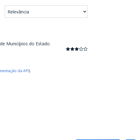
 de Municípios do Estado.
entação da API
).