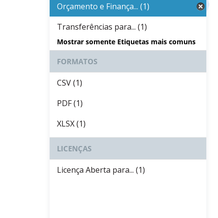
Orçamento e Finança... (1)
Transferências para... (1)
Mostrar somente Etiquetas mais comuns
FORMATOS
CSV (1)
PDF (1)
XLSX (1)
LICENÇAS
Licença Aberta para... (1)