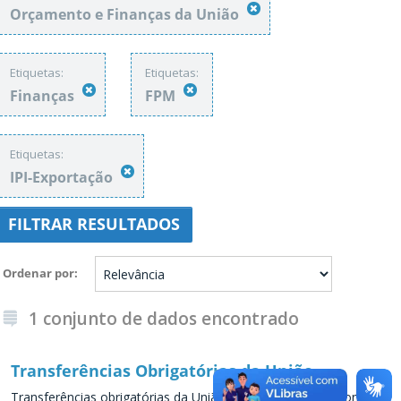
Orçamento e Finanças da União
Etiquetas:
Etiquetas:
Finanças
FPM
Etiquetas:
IPI-Exportação
FILTRAR RESULTADOS
Ordenar por
1 conjunto de dados encontrado
Transferências Obrigatórias da União
Transferências obrigatórias da União para os Estados e conjunto