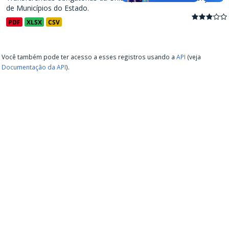
de Municípios do Estado.
PDF
XLSX
CSV
Você também pode ter acesso a esses registros usando a
API
(veja
Documentação da API
).