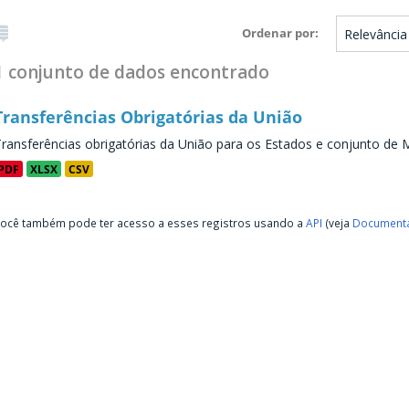
Ordenar por
1 conjunto de dados encontrado
Transferências Obrigatórias da União
ransferências obrigatórias da União para os Estados e conjunto de M
PDF
XLSX
CSV
ocê também pode ter acesso a esses registros usando a
API
(veja
Documenta