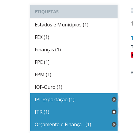
ETIQUETAS
Estados e Municípios (1)
FEX (1)
T
Finanças (1)
FPE (1)
V
FPM (1)
IOF-Ouro (1)
IPI-Exportação (1)
ITR (1)
Orçamento e Finança... (1)