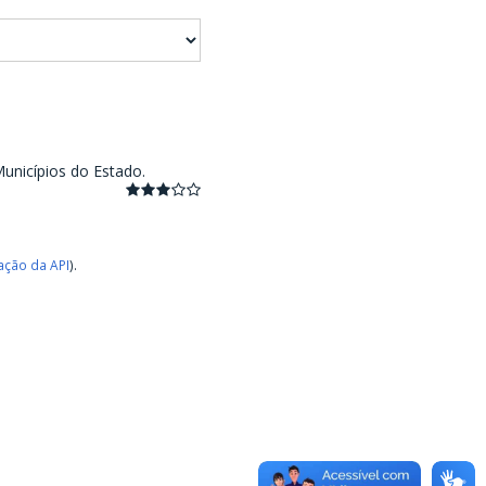
unicípios do Estado.
ção da API
).