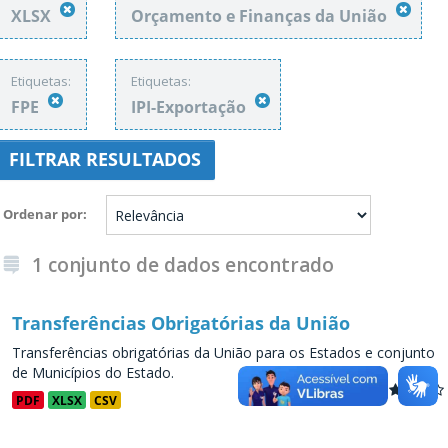
XLSX
Orçamento e Finanças da União
Etiquetas:
Etiquetas:
FPE
IPI-Exportação
FILTRAR RESULTADOS
Ordenar por
1 conjunto de dados encontrado
Transferências Obrigatórias da União
Transferências obrigatórias da União para os Estados e conjunto
de Municípios do Estado.
PDF
XLSX
CSV