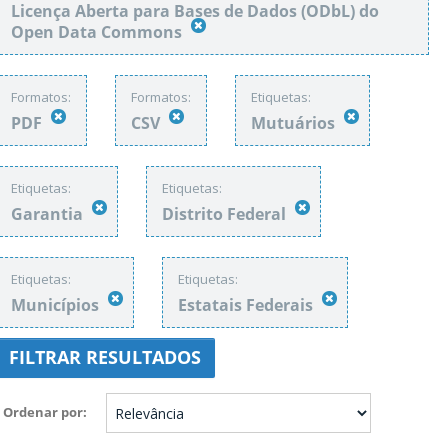
Licença Aberta para Bases de Dados (ODbL) do
Open Data Commons
Formatos:
Formatos:
Etiquetas:
PDF
CSV
Mutuários
Etiquetas:
Etiquetas:
Garantia
Distrito Federal
Etiquetas:
Etiquetas:
Municípios
Estatais Federais
FILTRAR RESULTADOS
Ordenar por