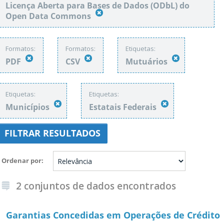
Licença Aberta para Bases de Dados (ODbL) do
Open Data Commons
Formatos:
Formatos:
Etiquetas:
PDF
CSV
Mutuários
Etiquetas:
Etiquetas:
Municípios
Estatais Federais
FILTRAR RESULTADOS
Ordenar por
2 conjuntos de dados encontrados
Garantias Concedidas em Operações de Crédito