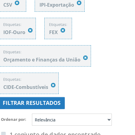
CSV
IPI-Exportação
Etiquetas:
Etiquetas:
IOF-Ouro
FEX
Etiquetas:
Orçamento e Finanças da União
Etiquetas:
CIDE-Combustíveis
FILTRAR RESULTADOS
Ordenar por
1 conjunto de dados encontrado