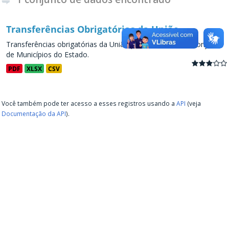
Transferências Obrigatórias da União
Transferências obrigatórias da União para os Estados e conjunto
de Municípios do Estado.
PDF
XLSX
CSV
Você também pode ter acesso a esses registros usando a
API
(veja
Documentação da API
).