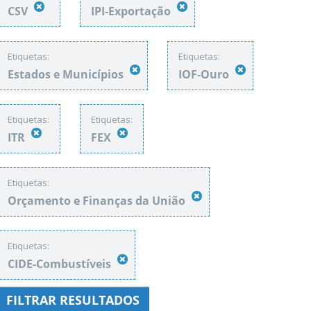
CSV
IPI-Exportação
Etiquetas:
Etiquetas:
Estados e Municípios
IOF-Ouro
Etiquetas:
Etiquetas:
ITR
FEX
Etiquetas:
Orçamento e Finanças da União
Etiquetas:
CIDE-Combustíveis
FILTRAR RESULTADOS